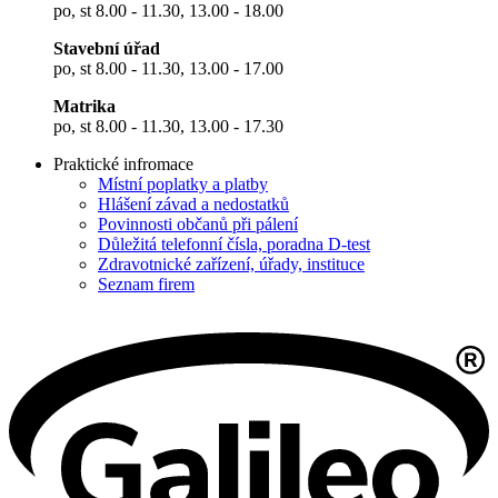
po, st 8.00 - 11.30, 13.00 - 18.00
Stavební úřad
po, st 8.00 - 11.30, 13.00 - 17.00
Matrika
po, st 8.00 - 11.30, 13.00 - 17.30
Praktické infromace
Místní poplatky a platby
Hlášení závad a nedostatků
Povinnosti občanů při pálení
Důležitá telefonní čísla, poradna D-test
Zdravotnické zařízení, úřady, instituce
Seznam firem