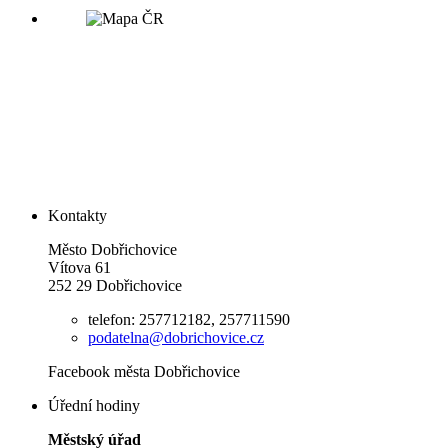
Kontakty
Město Dobřichovice
Vítova 61
252 29 Dobřichovice
telefon: 257712182, 257711590
podatelna@dobrichovice.cz
Facebook města Dobřichovice
Úřední hodiny
Městský úřad