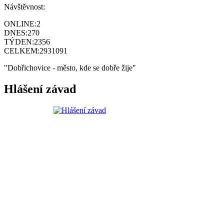
Návštěvnost:
ONLINE:
2
DNES:
270
TÝDEN:
2356
CELKEM:
2931091
"Dobřichovice - město, kde se dobře žije"
Hlášení závad