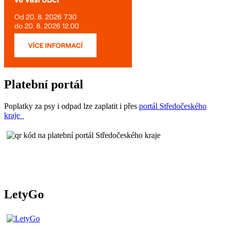
Platební portál
Poplatky za psy i odpad lze zaplatit i přes
portál Středočeského
kraje
LetyGo