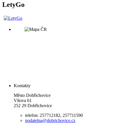
LetyGo
Kontakty
Město Dobřichovice
Vítova 61
252 29 Dobřichovice
telefon: 257712182, 257711590
podatelna@dobrichovice.cz