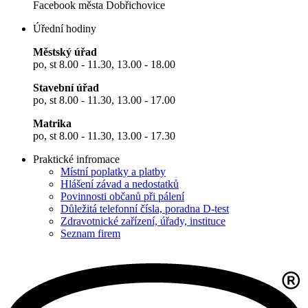
Facebook města Dobřichovice
Úřední hodiny
Městský úřad
po, st 8.00 - 11.30, 13.00 - 18.00
Stavební úřad
po, st 8.00 - 11.30, 13.00 - 17.00
Matrika
po, st 8.00 - 11.30, 13.00 - 17.30
Praktické infromace
Místní poplatky a platby
Hlášení závad a nedostatků
Povinnosti občanů při pálení
Důležitá telefonní čísla, poradna D-test
Zdravotnické zařízení, úřady, instituce
Seznam firem