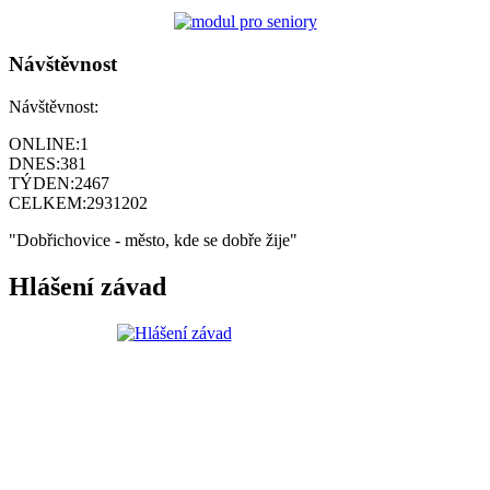
Návštěvnost
Návštěvnost:
ONLINE:
1
DNES:
381
TÝDEN:
2467
CELKEM:
2931202
"Dobřichovice - město, kde se dobře žije"
Hlášení závad