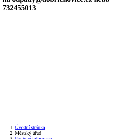
732455013
Úvodní stránka
Městský úřad
Povinné informace