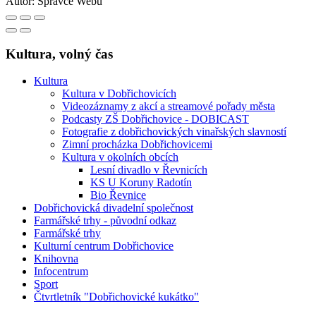
Autor:
Správce Webu
Kultura, volný čas
Kultura
Kultura v Dobřichovicích
Videozáznamy z akcí a streamové pořady města
Podcasty ZŠ Dobřichovice - DOBICAST
Fotografie z dobřichovických vinařských slavností
Zimní procházka Dobřichovicemi
Kultura v okolních obcích
Lesní divadlo v Řevnicích
KS U Koruny Radotín
Bio Řevnice
Dobřichovická divadelní společnost
Farmářské trhy - původní odkaz
Farmářské trhy
Kulturní centrum Dobřichovice
Knihovna
Infocentrum
Sport
Čtvrtletník "Dobřichovické kukátko"