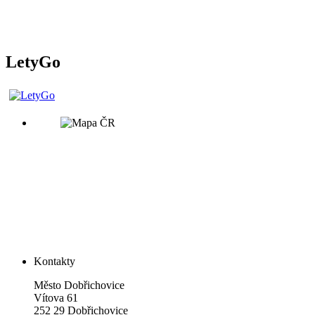
LetyGo
Kontakty
Město Dobřichovice
Vítova 61
252 29 Dobřichovice