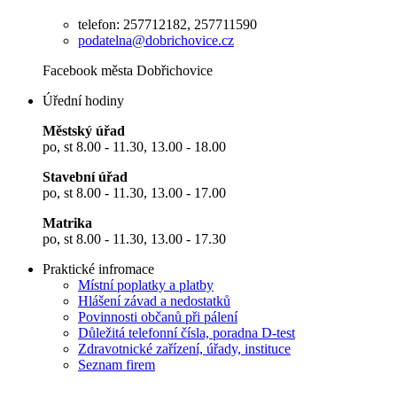
telefon: 257712182, 257711590
podatelna@dobrichovice.cz
Facebook města Dobřichovice
Úřední hodiny
Městský úřad
po, st 8.00 - 11.30, 13.00 - 18.00
Stavební úřad
po, st 8.00 - 11.30, 13.00 - 17.00
Matrika
po, st 8.00 - 11.30, 13.00 - 17.30
Praktické infromace
Místní poplatky a platby
Hlášení závad a nedostatků
Povinnosti občanů při pálení
Důležitá telefonní čísla, poradna D-test
Zdravotnické zařízení, úřady, instituce
Seznam firem