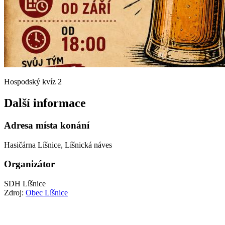
Hospodský kvíz 2
Další informace
Adresa místa konání
Hasičárna Líšnice, Líšnická náves
Organizátor
SDH Líšnice
Zdroj:
Obec Líšnice