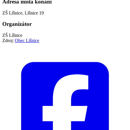
Adresa místa konání
ZŠ Líšnice, Líšnice 19
Organizátor
ZŠ Líšnice
Zdroj:
Obec Líšnice