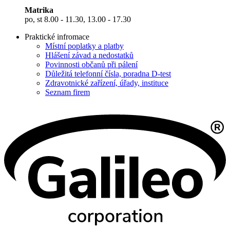
Matrika
po, st 8.00 - 11.30, 13.00 - 17.30
Praktické infromace
Místní poplatky a platby
Hlášení závad a nedostatků
Povinnosti občanů při pálení
Důležitá telefonní čísla, poradna D-test
Zdravotnické zařízení, úřady, instituce
Seznam firem