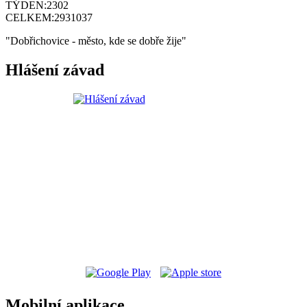
TÝDEN:
2302
CELKEM:
2931037
"Dobřichovice - město, kde se dobře žije"
Hlášení závad
Mobilní aplikace