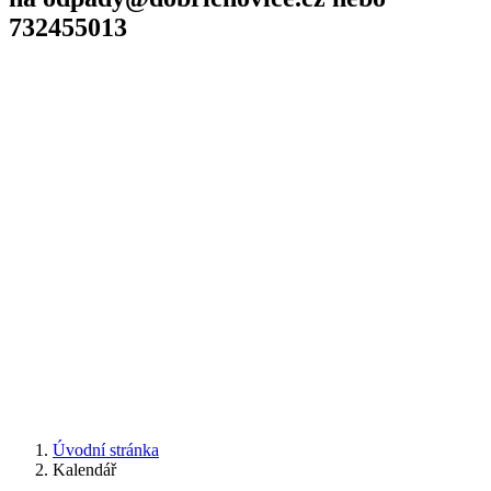
732455013
Úvodní stránka
Kalendář